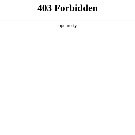
产品及服务
行业解决方案
合作伙伴
投资者关系