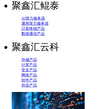
聚鑫汇鲲泰
AI算力服务器
通用算力服务器
计算终端产品
数据通信产品
聚鑫汇云科
存储产品
计算产品
安全产品
网络产品
软件产品
外设产品