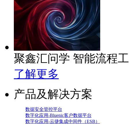
聚鑫汇问学 智能流程
了解更多
产品及解决方案
数据安全管控平台
数字化应用-Bluenic客户数据平台
数字化应用-云捷集成中间件（ESB）