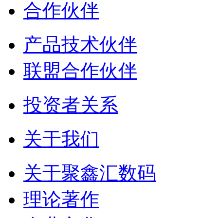
合作伙伴
产品技术伙伴
联盟合作伙伴
投资者关系
关于我们
关于聚鑫汇数码
理论著作