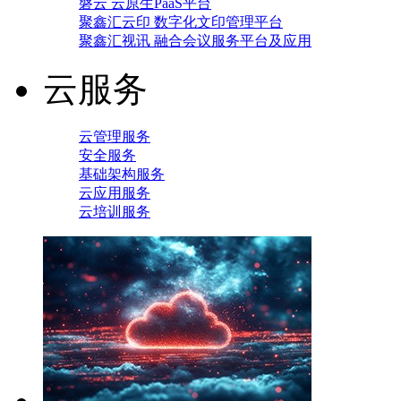
磐云 云原生PaaS平台
聚鑫汇云印 数字化文印管理平台
聚鑫汇视讯 融合会议服务平台及应用
云服务
云管理服务
安全服务
基础架构服务
云应用服务
云培训服务