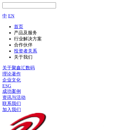
中
EN
首页
产品及服务
行业解决方案
合作伙伴
投资者关系
关于我们
关于聚鑫汇数码
理论著作
企业文化
ESG
成功案例
资讯与活动
联系我们
加入我们