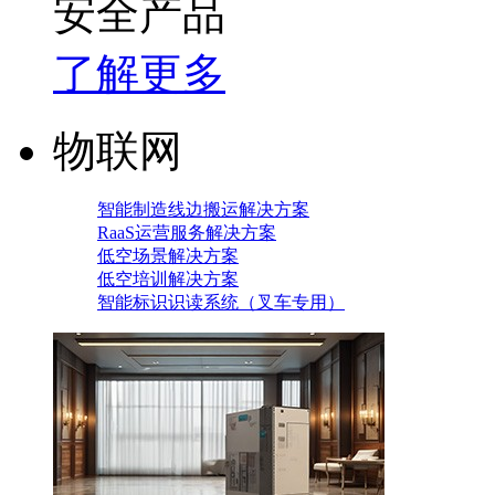
安全产品
了解更多
物联网
智能制造线边搬运解决方案
RaaS运营服务解决方案
低空场景解决方案
低空培训解决方案
智能标识识读系统（叉车专用）