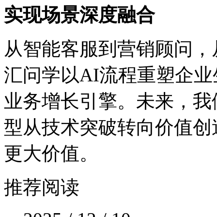
实现场景深度融合
从智能客服到营销顾问，
汇问学以AI流程重塑企业生
业务增长引擎。未来，我
型从技术突破转向价值创造
更大价值。
推荐阅读