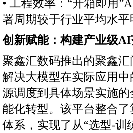
• 工程效率：“开箱即用
署周期较于行业平均水平
创新赋能：构建产业级A
聚鑫汇数码推出的聚鑫汇问学
解决大模型在实际应用中的
源调度到具体场景实施的全
能化转型。该平台整合了算力
体系，实现了从“选型-