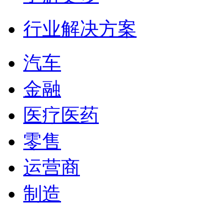
行业解决方案
汽车
金融
医疗医药
零售
运营商
制造