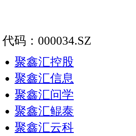
代码：000034.SZ
聚鑫汇控股
聚鑫汇信息
聚鑫汇问学
聚鑫汇鲲泰
聚鑫汇云科